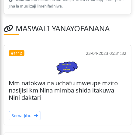
Jina la muulizaji limehifadhiwa.
MASWALI YANAYOFANANA
23-04-2023 05:31:32
#1112
Mm natokwa na uchafu mweupe mzito
nasijisi km Nina mimba shida itakuwa
Nini daktari
Soma Jibu