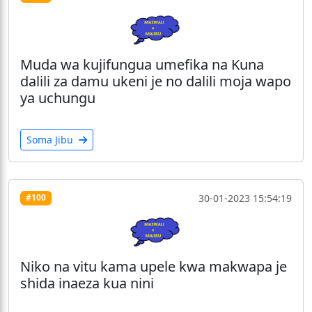
Muda wa kujifungua umefika na Kuna
dalili za damu ukeni je no dalili moja wapo
ya uchungu
Soma Jibu
30-01-2023 15:54:19
#100
Niko na vitu kama upele kwa makwapa je
shida inaeza kua nini