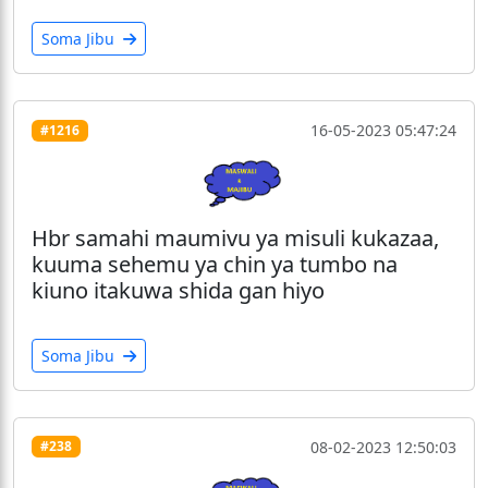
Soma Jibu
16-05-2023 05:47:24
#1216
Hbr samahi maumivu ya misuli kukazaa,
kuuma sehemu ya chin ya tumbo na
kiuno itakuwa shida gan hiyo
Soma Jibu
08-02-2023 12:50:03
#238