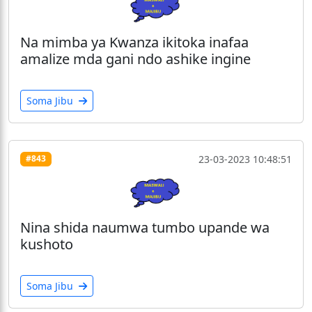
Na mimba ya Kwanza ikitoka inafaa
amalize mda gani ndo ashike ingine
Soma Jibu
23-03-2023 10:48:51
#843
Nina shida naumwa tumbo upande wa
kushoto
Soma Jibu