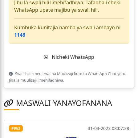
Jibu la swali hili limehifadhiwa. Tafadhali cheki
WhatsApp upate majibu ya swali hili.
Kumbuka kunitajia namba ya swali ambayo ni
1148
Nicheki WhatsApp
Swali hili limeulizwa na Muulizaji kutoka WhatsApp Chat yetu.
Jina la muulizaji limehifadhiwa.
MASWALI YANAYOFANANA
31-03-2023 08:07:38
#963