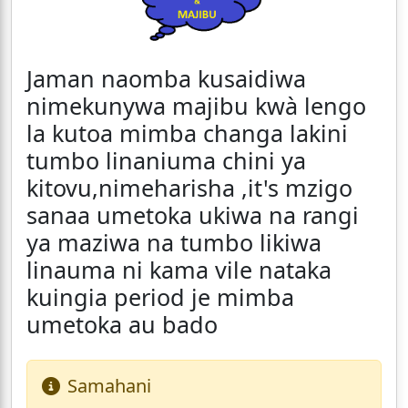
Jaman naomba kusaidiwa
nimekunywa majibu kwà lengo
la kutoa mimba changa lakini
tumbo linaniuma chini ya
kitovu,nimeharisha ,it's mzigo
sanaa umetoka ukiwa na rangi
ya maziwa na tumbo likiwa
linauma ni kama vile nataka
kuingia period je mimba
umetoka au bado
Samahani