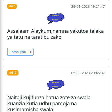
29-01-2023 19:21:47
#67
Assalaam Alaykum,namna yakutoa talaka
ya tatu na taratibu zake
Soma Jibu
05-03-2023 20:46:37
#617
Naitaji kujifunza hatua zote za swala
kuanzia kutia udhu pamoja na
kusimamisha swala