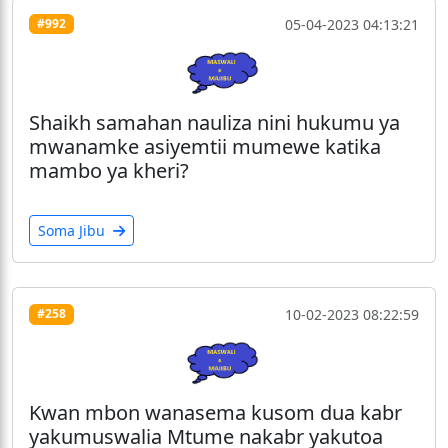
05-04-2023 04:13:21
#992
Shaikh samahan nauliza nini hukumu ya
mwanamke asiyemtii mumewe katika
mambo ya kheri?
Soma Jibu
10-02-2023 08:22:59
#258
Kwan mbon wanasema kusom dua kabr
yakumuswalia Mtume nakabr yakutoa