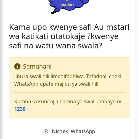
Kama upo kwenye safi Au mstari
wa katikati utatokaje ?kwenye
safi na watu wana swala?
Samahani
Jibu la swali hili limehifadhiwa. Tafadhali cheki
WhatsApp upate majibu ya swali hili.
Kumbuka kunitajia namba ya swali ambayo ni
1230
Nicheki WhatsApp