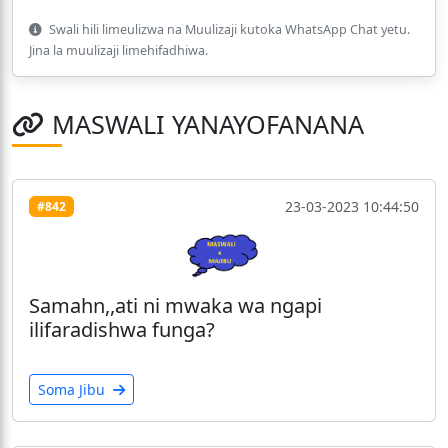
Swali hili limeulizwa na Muulizaji kutoka WhatsApp Chat yetu.
Jina la muulizaji limehifadhiwa.
MASWALI YANAYOFANANA
23-03-2023 10:44:50
#842
Samahn,,ati ni mwaka wa ngapi
ilifaradishwa funga?
Soma Jibu