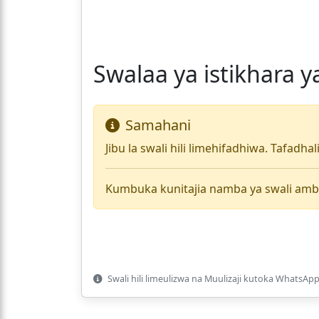
Swalaa ya istikhara y
Samahani
Jibu la swali hili limehifadhiwa. Tafadha
Kumbuka kunitajia namba ya swali amb
Swali hili limeulizwa na Muulizaji kutoka WhatsApp 