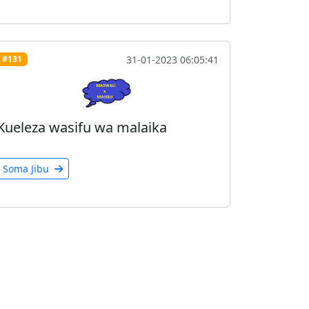
31-01-2023 06:05:41
#131
Kueleza wasifu wa malaika
Soma Jibu