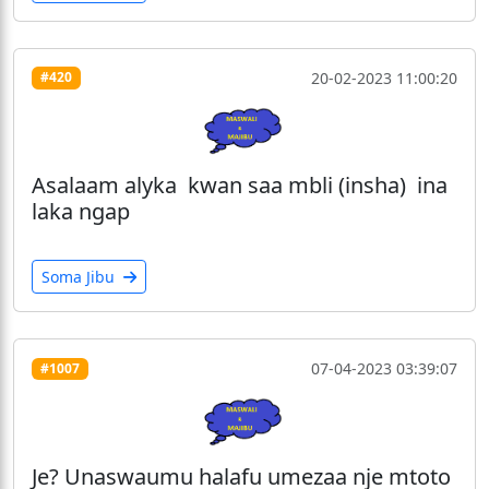
20-02-2023 11:00:20
#420
Asalaam alyka kwan saa mbli (insha) ina
laka ngap
Soma Jibu
07-04-2023 03:39:07
#1007
Je? Unaswaumu halafu umezaa nje mtoto