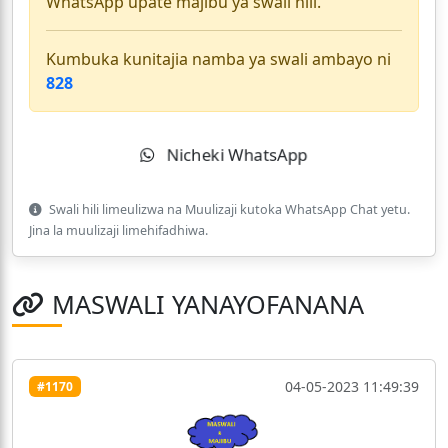
WhatsApp upate majibu ya swali hili.
Kumbuka kunitajia namba ya swali ambayo ni
828
Nicheki WhatsApp
Swali hili limeulizwa na Muulizaji kutoka WhatsApp Chat yetu.
Jina la muulizaji limehifadhiwa.
MASWALI YANAYOFANANA
04-05-2023 11:49:39
#1170