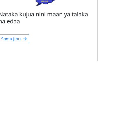
Nataka kujua nini maan ya talaka
na edaa
Soma Jibu