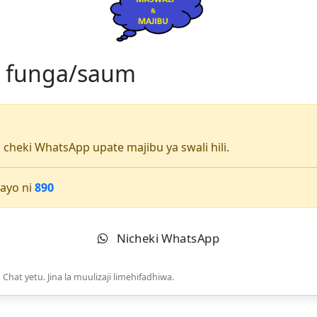
ya funga/saum
li cheki WhatsApp upate majibu ya swali hili.
ayo ni
890
Nicheki WhatsApp
Chat yetu. Jina la muulizaji limehifadhiwa.