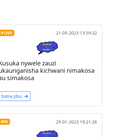
21-05-2023 13:59:32
#1260
Kusuka nywele zauzi
ukaunganisha kichwani nimakosa
au simakosa
Soma Jibu
29-01-2023 19:21:26
#66