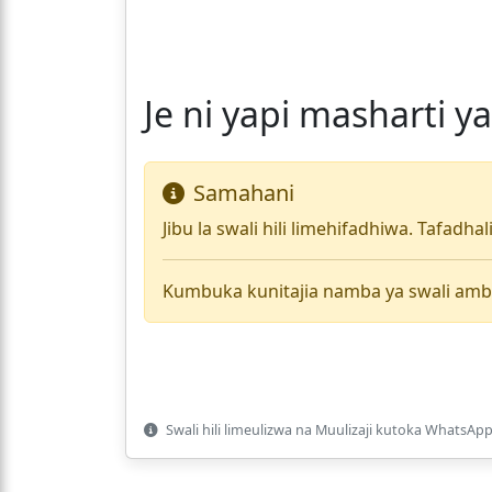
Je ni yapi masharti 
Samahani
Jibu la swali hili limehifadhiwa. Tafadha
Kumbuka kunitajia namba ya swali amb
Swali hili limeulizwa na Muulizaji kutoka WhatsApp 