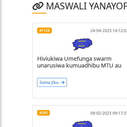
MASWALI YANAYO
24-04-2023 14:12:0
#1128
Hiviukiwa Umefunga swarm
unarusiwa kumuadhibu MTU au
Soma Jibu
09-02-2023 09:17:3
#243