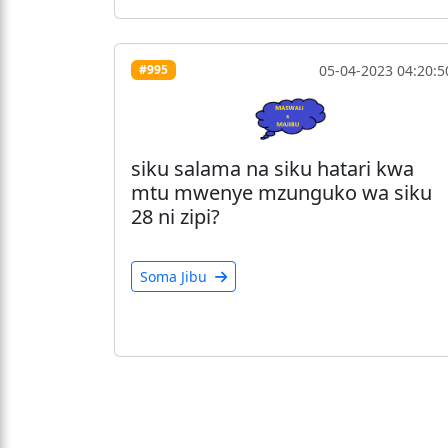
05-04-2023 04:20:5
#995
siku salama na siku hatari kwa
mtu mwenye mzunguko wa siku
28 ni zipi?
Soma Jibu