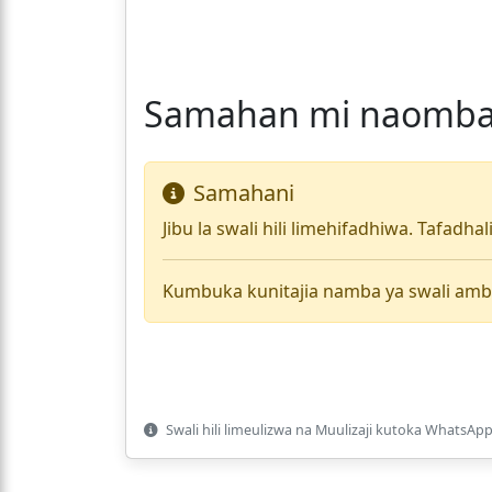
Samahan mi naomba u
Samahani
Jibu la swali hili limehifadhiwa. Tafadha
Kumbuka kunitajia namba ya swali amb
Swali hili limeulizwa na Muulizaji kutoka WhatsApp 