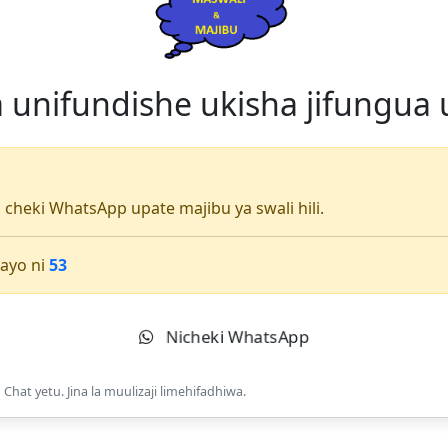
nifundishe ukisha jifungua 
li cheki WhatsApp upate majibu ya swali hili.
ayo ni
53
Nicheki WhatsApp
Chat yetu. Jina la muulizaji limehifadhiwa.