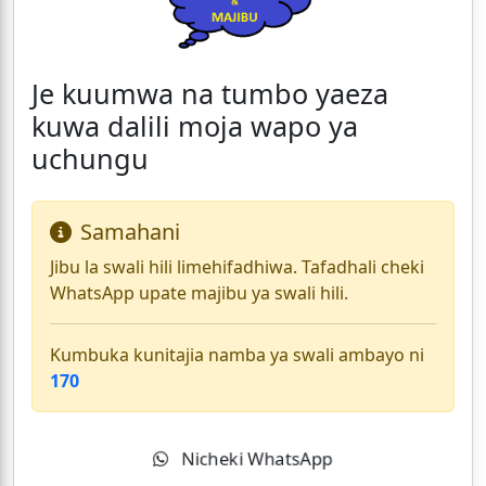
Je kuumwa na tumbo yaeza
kuwa dalili moja wapo ya
uchungu
Samahani
Jibu la swali hili limehifadhiwa. Tafadhali cheki
WhatsApp upate majibu ya swali hili.
Kumbuka kunitajia namba ya swali ambayo ni
170
Nicheki WhatsApp