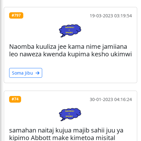
19-03-2023 03:19:54
#797
Naomba kuuliza jee kama nime jamiiana
leo naweza kwenda kupima kesho ukimwi
Soma Jibu
30-01-2023 04:16:24
#74
samahan naitaj kujua majib sahii juu ya
kipimo Abbott make kimetoa misital