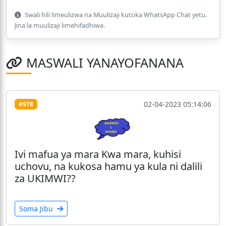
Swali hili limeulizwa na Muulizaji kutoka WhatsApp Chat yetu.
Jina la muulizaji limehifadhiwa.
MASWALI YANAYOFANANA
02-04-2023 05:14:06
#978
Ivi mafua ya mara Kwa mara, kuhisi
uchovu, na kukosa hamu ya kula ni dalili
za UKIMWI??
Soma Jibu