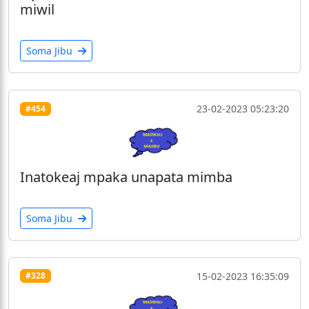
miwil
Soma Jibu
23-02-2023 05:23:20
#454
Inatokeaj mpaka unapata mimba
Soma Jibu
15-02-2023 16:35:09
#328