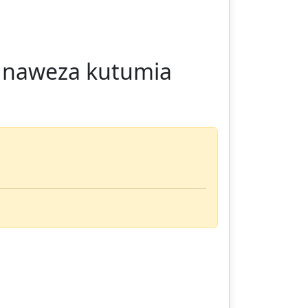
e naweza kutumia