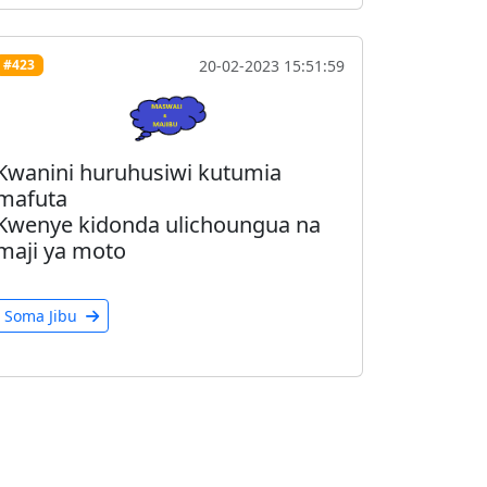
20-02-2023 15:51:59
#423
Kwanini huruhusiwi kutumia
mafuta
Kwenye kidonda ulichoungua na
maji ya moto
Soma Jibu