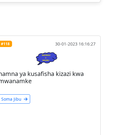
30-01-2023 16:16:27
#118
namna ya kusafisha kizazi kwa
mwanamke
Soma Jibu