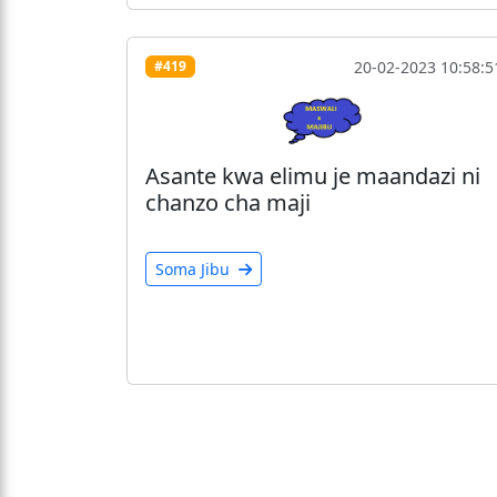
20-02-2023 10:58:5
#419
Asante kwa elimu je maandazi ni
chanzo cha maji
Soma Jibu