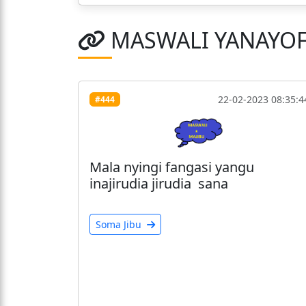
MASWALI YANAYO
22-02-2023 08:35:4
#444
Mala nyingi fangasi yangu
inajirudia jirudia sana
Soma Jibu