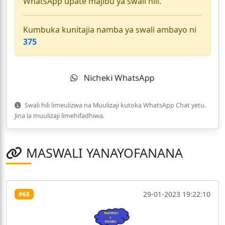
WhatsApp upate majibu ya swali hili.
Kumbuka kunitajia namba ya swali ambayo ni
375
Nicheki WhatsApp
Swali hili limeulizwa na Muulizaji kutoka WhatsApp Chat yetu.
Jina la muulizaji limehifadhiwa.
MASWALI YANAYOFANANA
29-01-2023 19:22:10
#68