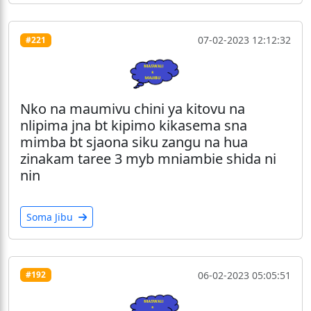
07-02-2023 12:12:32
#221
Nko na maumivu chini ya kitovu na
nlipima jna bt kipimo kikasema sna
mimba bt sjaona siku zangu na hua
zinakam taree 3 myb mniambie shida ni
nin
Soma Jibu
06-02-2023 05:05:51
#192