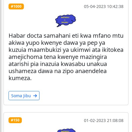
05-04-2023 10:42:38
#1000
Habar docta samahani eti kwa mfano mtu
akiwa yupo kwenye dawa ya pep ya
kuzuia maambukizi ya ukimwi ata ikitokea
amejichoma tena kwenye mazingira
atarishi pia inazuia kwasabu unakua
ushameza dawa na zipo anaendelea
kumeza.
Soma Jibu
01-02-2023 21:08:08
#150