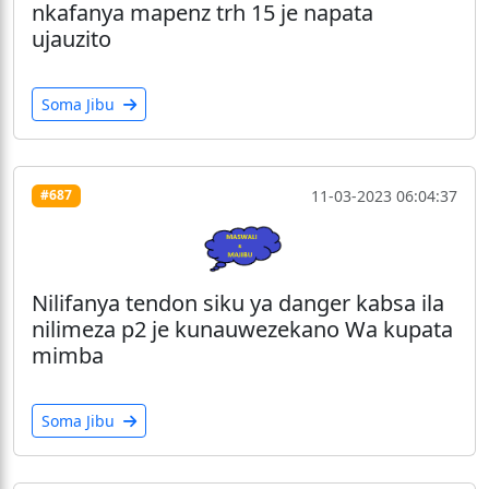
nkafanya mapenz trh 15 je napata
ujauzito
Soma Jibu
11-03-2023 06:04:37
#687
Nilifanya tendon siku ya danger kabsa ila
nilimeza p2 je kunauwezekano Wa kupata
mimba
Soma Jibu