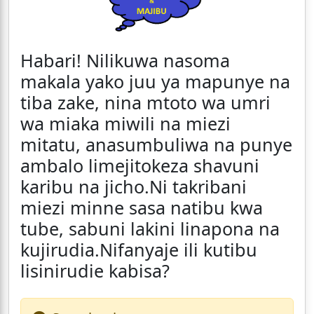
Habari! Nilikuwa nasoma
makala yako juu ya mapunye na
tiba zake, nina mtoto wa umri
wa miaka miwili na miezi
mitatu, anasumbuliwa na punye
ambalo limejitokeza shavuni
karibu na jicho.Ni takribani
miezi minne sasa natibu kwa
tube, sabuni lakini linapona na
kujirudia.Nifanyaje ili kutibu
lisinirudie kabisa?