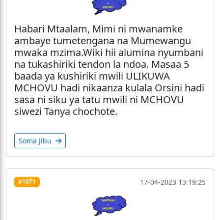
Habari Mtaalam, Mimi ni mwanamke
ambaye tumetengana na Mumewangu
mwaka mzima.Wiki hii alumina nyumbani
na tukashiriki tendon la ndoa. Masaa 5
baada ya kushiriki mwili ULIKUWA
MCHOVU hadi nikaanza kulala Orsini hadi
sasa ni siku ya tatu mwili ni MCHOVU
siwezi Tanya chochote.
Soma Jibu
17-04-2023 13:19:25
#1071