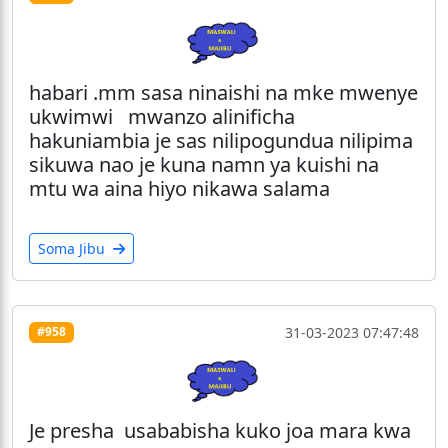
habari .mm sasa ninaishi na mke mwenye
ukwimwi mwanzo alinificha
hakuniambia je sas nilipogundua nilipima
sikuwa nao je kuna namn ya kuishi na
mtu wa aina hiyo nikawa salama
Soma Jibu
31-03-2023 07:47:48
#958
Je presha usababisha kuko joa mara kwa