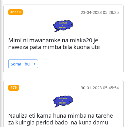
23-04-2023 05:28:25
#1110
Mimi ni mwanamke na miaka20 je
naweza pata mimba bila kuona ute
Soma Jibu
30-01-2023 05:45:54
#76
Nauliza eti kama huna mimba na tarehe
za kuingia period bado na kuna damu