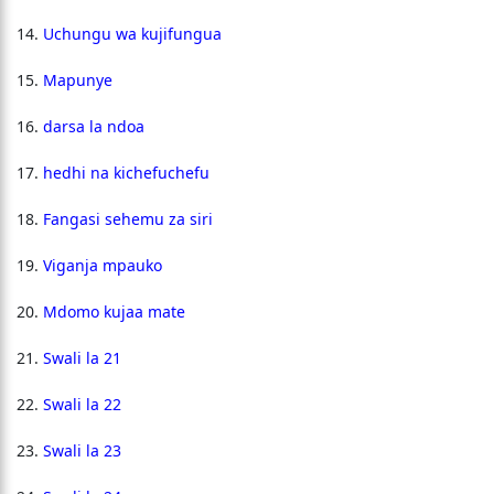
Uchungu wa kujifungua
Mapunye
darsa la ndoa
hedhi na kichefuchefu
Fangasi sehemu za siri
Viganja mpauko
Mdomo kujaa mate
Swali la 21
Swali la 22
Swali la 23