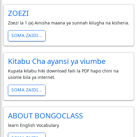
ZOEZI
Zoezi la 1 (a) Ainisha maana ya sunnah kilugha na kisheria.
SOMA ZAIDI...
Kitabu Cha ayansi ya viumbe
Kupata kitabu hiki download faili la PDF hapo chini na
usome bila ya internet.
SOMA ZAIDI...
ABOUT BONGOCLASS
learn English Vocabulary