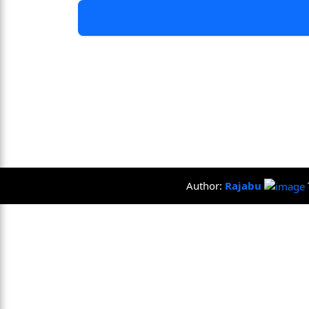
Author:
Rajabu