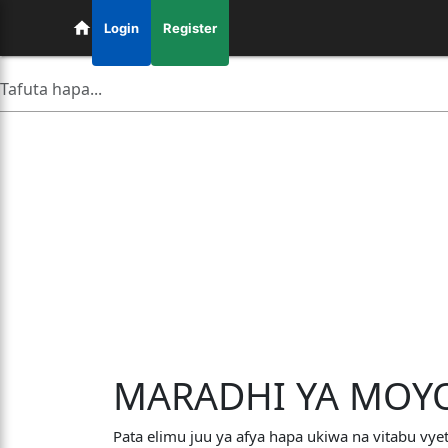
Login
Register
MARADHI YA MOY
Pata elimu juu ya afya hapa ukiwa na vitabu vye