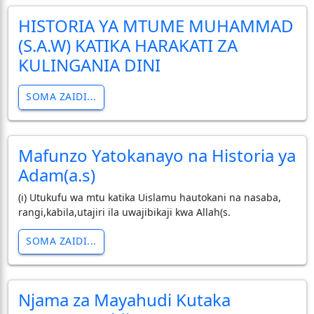
HISTORIA YA MTUME MUHAMMAD
(S.A.W) KATIKA HARAKATI ZA
KULINGANIA DINI
SOMA ZAIDI...
Mafunzo Yatokanayo na Historia ya
Adam(a.s)
(i) Utukufu wa mtu katika Uislamu hautokani na nasaba,
rangi,kabila,utajiri ila uwajibikaji kwa Allah(s.
SOMA ZAIDI...
Njama za Mayahudi Kutaka