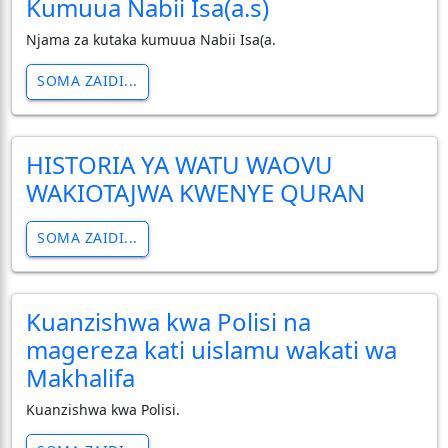
Kumuua Nabii Isa(a.s)
Njama za kutaka kumuua Nabii Isa(a.
SOMA ZAIDI...
HISTORIA YA WATU WAOVU
WAKIOTAJWA KWENYE QURAN
SOMA ZAIDI...
Kuanzishwa kwa Polisi na
magereza kati uislamu wakati wa
Makhalifa
Kuanzishwa kwa Polisi.