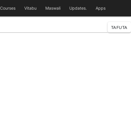
Courses
Vitabu
Maswali
Updates.
Apps
TAFUTA