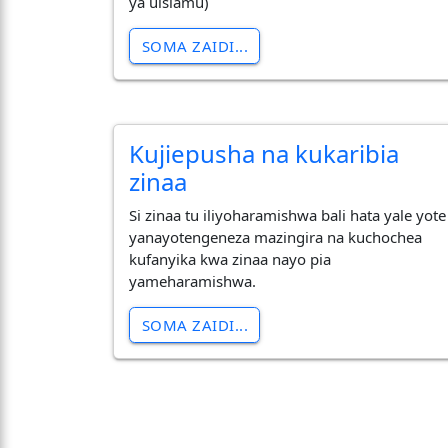
ya uislamu)
SOMA ZAIDI...
Kujiepusha na kukaribia
zinaa
Si zinaa tu iliyoharamishwa bali hata yale yote
yanayotengeneza mazingira na kuchochea
kufanyika kwa zinaa nayo pia
yameharamishwa.
SOMA ZAIDI...