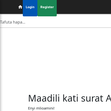
Login
Register
Maadili kati surat A
Enyi mlioamini!