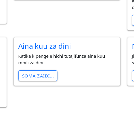
Aina kuu za dini
Katika kipengele hichi tutajifunza aina kuu
mbili za dini.
SOMA ZAIDI...