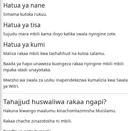
Hatua ya nane
Simama kutoka rukuu.
Hatua ya tisa
Sujudu mara mbili kama ilivyo katika swala nyingine zote.
Hatua ya kumi
Maliza rakaa mbili kwa tashahhud na kutoa salamu.
Baada ya hapo unaweza kuongeza rakaa nyingine mbili mbili
mpaka idadi unayoitaka.
Mwisho wa swala za usiku inapendekezwa kumalizia kwa Swala
ya Witri.
Tahajjud huswaliwa rakaa ngapi?
Hakuna kiwango maalumu kinachomlazimisha Muislamu.
Rakaa chache zinazotosha ni mbili.