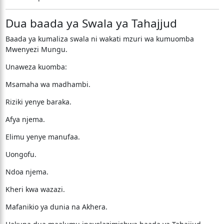
Dua baada ya Swala ya Tahajjud
Baada ya kumaliza swala ni wakati mzuri wa kumuomba
Mwenyezi Mungu.
Unaweza kuomba:
Msamaha wa madhambi.
Riziki yenye baraka.
Afya njema.
Elimu yenye manufaa.
Uongofu.
Ndoa njema.
Kheri kwa wazazi.
Mafanikio ya dunia na Akhera.