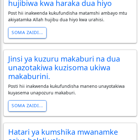
hujibiwa kwa haraka dua hiyo
Post hii inakwenda kukufundisha matamshi ambayo mtu
akiyatamka Allah hujibu dua hiyo kwa urahisi.
SOMA ZAIDI...
Jinsi ya kuzuru makaburi na dua
unazotakiwa kuzisoma ukiwa
makaburini.
Posti hii inakwenda kukufundisha maneno unayotakiwa
kuyasema unapozuru makaburi.
SOMA ZAIDI...
Hatari ya kumshika mwanamke