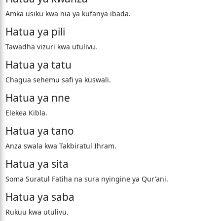
Amka usiku kwa nia ya kufanya ibada.
Hatua ya pili
Tawadha vizuri kwa utulivu.
Hatua ya tatu
Chagua sehemu safi ya kuswali.
Hatua ya nne
Elekea Kibla.
Hatua ya tano
Anza swala kwa Takbiratul Ihram.
Hatua ya sita
Soma Suratul Fatiha na sura nyingine ya Qur'ani.
Hatua ya saba
Rukuu kwa utulivu.