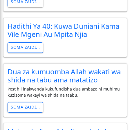
SOMA ZAIDI...
Hadithi Ya 40: Kuwa Duniani Kama
Vile Mgeni Au Mpita Njia
SOMA ZAIDI...
Dua za kumuomba Allah wakati wa
shida na tabu ama matatizo
Post hii inakwenda kukufundisha dua ambazo ni muhimu
kuzisoma wakayi wa shida na taabu.
SOMA ZAIDI...