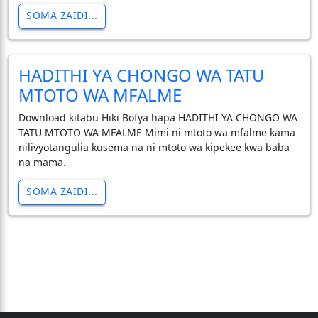
SOMA ZAIDI...
HADITHI YA CHONGO WA TATU
MTOTO WA MFALME
Download kitabu Hiki Bofya hapa HADITHI YA CHONGO WA
TATU MTOTO WA MFALME Mimi ni mtoto wa mfalme kama
nilivyotangulia kusema na ni mtoto wa kipekee kwa baba
na mama.
SOMA ZAIDI...