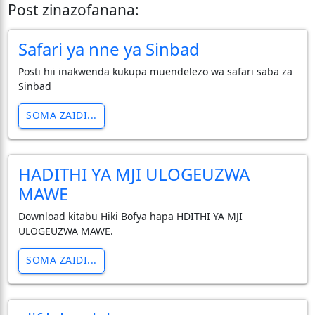
Post zinazofanana:
Safari ya nne ya Sinbad
Posti hii inakwenda kukupa muendelezo wa safari saba za
Sinbad
SOMA ZAIDI...
HADITHI YA MJI ULOGEUZWA
MAWE
Download kitabu Hiki Bofya hapa HDITHI YA MJI
ULOGEUZWA MAWE.
SOMA ZAIDI...