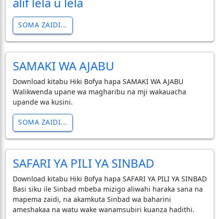
alif lela u lela
SOMA ZAIDI...
SAMAKI WA AJABU
Download kitabu Hiki Bofya hapa SAMAKI WA AJABU
Walikwenda upane wa magharibu na mji wakauacha
upande wa kusini.
SOMA ZAIDI...
SAFARI YA PILI YA SINBAD
Download kitabu Hiki Bofya hapa SAFARI YA PILI YA SINBAD
Basi siku ile Sinbad mbeba mizigo aliwahi haraka sana na
mapema zaidi, na akamkuta Sinbad wa baharini
ameshakaa na watu wake wanamsubiri kuanza hadithi.