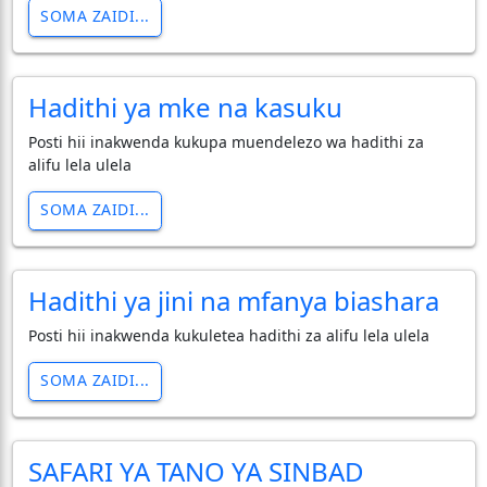
SOMA ZAIDI...
Hadithi ya mke na kasuku
Posti hii inakwenda kukupa muendelezo wa hadithi za
alifu lela ulela
SOMA ZAIDI...
Hadithi ya jini na mfanya biashara
Posti hii inakwenda kukuletea hadithi za alifu lela ulela
SOMA ZAIDI...
SAFARI YA TANO YA SINBAD