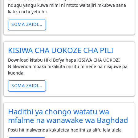
ndugu yangu kuwa mimi ni mtoto wa tajiri mkubwa sana
katika nchi yetu hii.
SOMA ZAIDI...
KISIWA CHA UOKOZE CHA PILI
Download kitabu Hiki Bofya hapa KISIWA CHA UOKOZI
Nilikwenda mpaka nikakuta misitu minene na nisijuwe pa
kuenda.
SOMA ZAIDI...
Hadithi ya chongo watatu wa
mfalme na wanawake wa Baghdad
Posti hii inakwenda kukuletea hadithi za alifu lela ulela