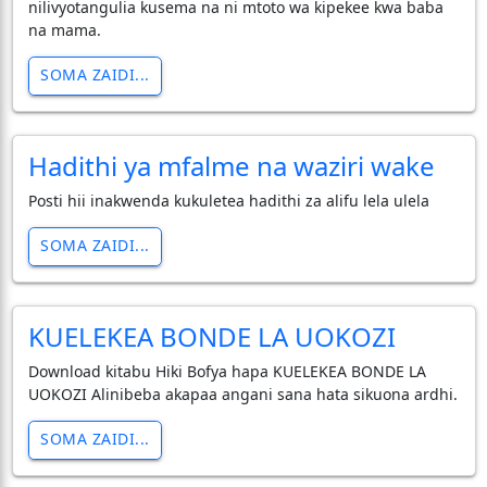
nilivyotangulia kusema na ni mtoto wa kipekee kwa baba
na mama.
SOMA ZAIDI...
Hadithi ya mfalme na waziri wake
Posti hii inakwenda kukuletea hadithi za alifu lela ulela
SOMA ZAIDI...
KUELEKEA BONDE LA UOKOZI
Download kitabu Hiki Bofya hapa KUELEKEA BONDE LA
UOKOZI Alinibeba akapaa angani sana hata sikuona ardhi.
SOMA ZAIDI...