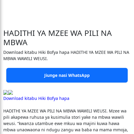
HADITHI YA MZEE WA PILI NA
MBWA
Download kitabu Hiki Bofya hapa HADITHI YA MZEE WA PILI NA
MBWA WAWILI WEUSI.
Jiunge nasi WhatsApp
Download kitabu Hiki Bofya hapa
HADITHI YA MZEE WA PILI NA MBWA WAWILI WEUSI. Mzee wa
pili akapewa ruhusa ya kusimulia stori yake na mbwa wawili
weusi. “kwanza utambue ewe mkuu wa majini kuwa hawa
mbwa unaowaona ni ndugu zangu wa baba na mama mmoja,