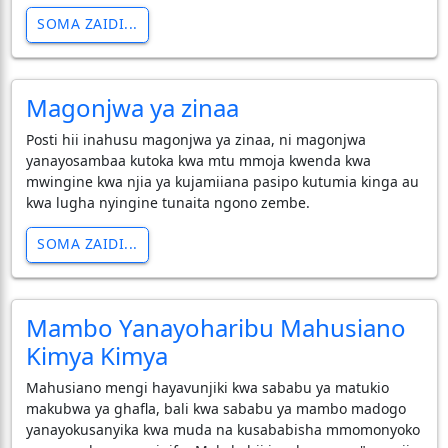
SOMA ZAIDI...
Magonjwa ya zinaa
Posti hii inahusu magonjwa ya zinaa, ni magonjwa
yanayosambaa kutoka kwa mtu mmoja kwenda kwa
mwingine kwa njia ya kujamiiana pasipo kutumia kinga au
kwa lugha nyingine tunaita ngono zembe.
SOMA ZAIDI...
Mambo Yanayoharibu Mahusiano
Kimya Kimya
​Mahusiano mengi hayavunjiki kwa sababu ya matukio
makubwa ya ghafla, bali kwa sababu ya mambo madogo
yanayokusanyika kwa muda na kusababisha mmomonyoko