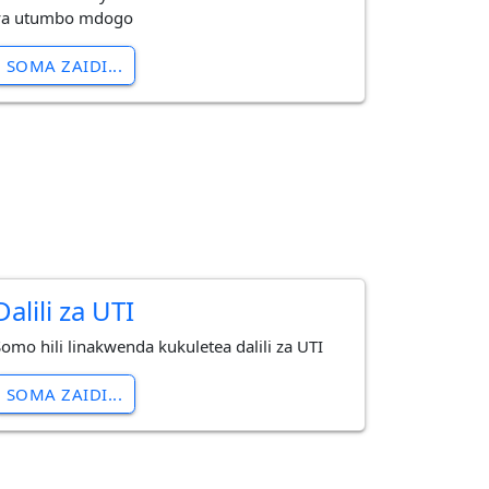
ya utumbo mdogo
SOMA ZAIDI...
Dalili za UTI
Somo hili linakwenda kukuletea dalili za UTI
SOMA ZAIDI...