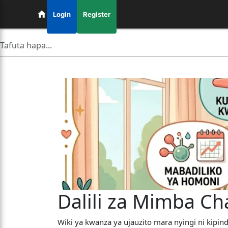
Login
Register
Dalili za Mimba C
​Wiki ya kwanza ya ujauzito mara nyingi ni kip