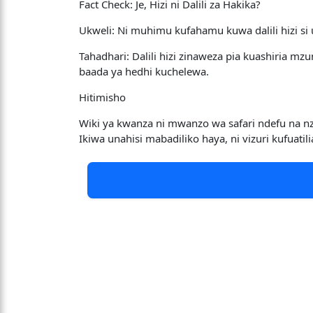
​Fact Check: Je, Hizi ni Dalili za Hakika?
​Ukweli: Ni muhimu kufahamu kuwa dalili hizi si
​Tahadhari: Dalili hizi zinaweza pia kuashiria 
baada ya hedhi kuchelewa.
​Hitimisho
​Wiki ya kwanza ni mwanzo wa safari ndefu na nz
Ikiwa unahisi mabadiliko haya, ni vizuri kufua