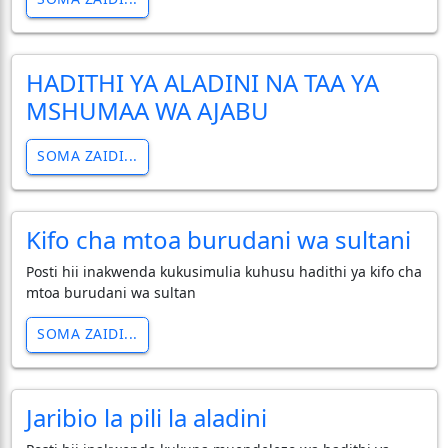
HADITHI YA ALADINI NA TAA YA
MSHUMAA WA AJABU
SOMA ZAIDI...
Kifo cha mtoa burudani wa sultani
Posti hii inakwenda kukusimulia kuhusu hadithi ya kifo cha
mtoa burudani wa sultan
SOMA ZAIDI...
Jaribio la pili la aladini