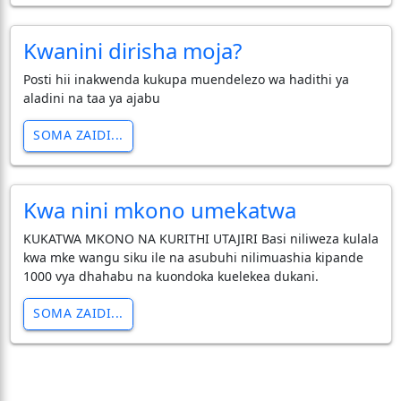
Kwanini dirisha moja?
Posti hii inakwenda kukupa muendelezo wa hadithi ya
aladini na taa ya ajabu
SOMA ZAIDI...
Kwa nini mkono umekatwa
KUKATWA MKONO NA KURITHI UTAJIRI Basi niliweza kulala
kwa mke wangu siku ile na asubuhi nilimuashia kipande
1000 vya dhahabu na kuondoka kuelekea dukani.
SOMA ZAIDI...