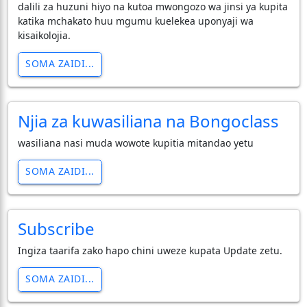
dalili za huzuni hiyo na kutoa mwongozo wa jinsi ya kupita
katika mchakato huu mgumu kuelekea uponyaji wa
kisaikolojia.
SOMA ZAIDI...
Njia za kuwasiliana na Bongoclass
wasiliana nasi muda wowote kupitia mitandao yetu
SOMA ZAIDI...
Subscribe
Ingiza taarifa zako hapo chini uweze kupata Update zetu.
SOMA ZAIDI...