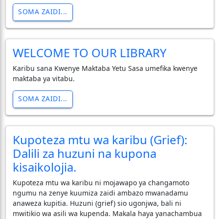
SOMA ZAIDI...
WELCOME TO OUR LIBRARY
Karibu sana Kwenye Maktaba Yetu Sasa umefika kwenye
maktaba ya vitabu.
SOMA ZAIDI...
Kupoteza mtu wa karibu (Grief):
Dalili za huzuni na kupona
kisaikolojia.
Kupoteza mtu wa karibu ni mojawapo ya changamoto
ngumu na zenye kuumiza zaidi ambazo mwanadamu
anaweza kupitia. Huzuni (grief) sio ugonjwa, bali ni
mwitikio wa asili wa kupenda. Makala haya yanachambua