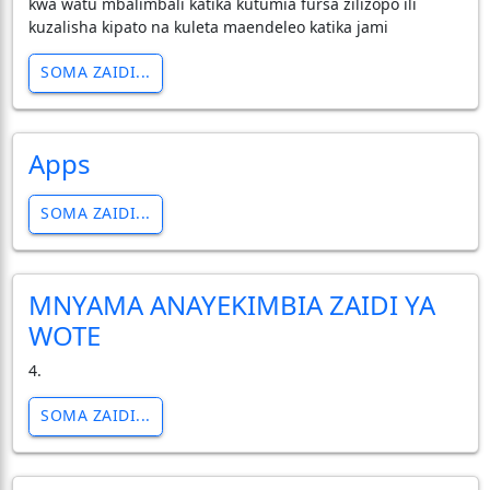
kwa watu mbalimbali katika kutumia fursa zilizopo ili
kuzalisha kipato na kuleta maendeleo katika jami
SOMA ZAIDI...
Apps
SOMA ZAIDI...
MNYAMA ANAYEKIMBIA ZAIDI YA
WOTE
4.
SOMA ZAIDI...