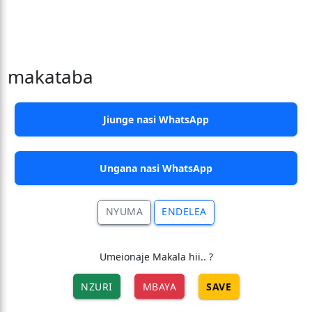
makataba
Jiunge nasi WhatsApp
Ungana nasi WhatsApp
NYUMA
ENDELEA
Umeionaje Makala hii.. ?
NZURI
MBAYA
SAVE