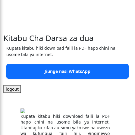
Kitabu Cha Darsa za dua
Kupata kitabu hiki download faili la PDF hapo chini na
usome bila ya internet.
Jiunge nasi WhatsApp
logout
Kupata kitabu hiki download faili la PDF
hapo chini na usome bila ya internet.
Utahitajika kifaa au simu yako iwe na uwezo
wa kufungua faili hili. Vinginevyo