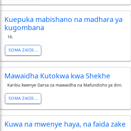
Kuepuka mabishano na madhara ya
kugombana
16.
SOMA ZAIDI...
Mawaidha Kutokwa kwa Shekhe
Karibu kwenye Darsa za mawaidha na Mafundisho ya dini.
SOMA ZAIDI...
Kuwa na mwenye haya, na faida zake