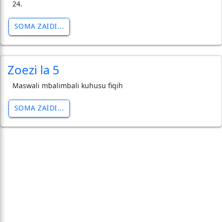
24.
SOMA ZAIDI...
Zoezi la 5
Maswali mbalimbali kuhusu fiqih
SOMA ZAIDI...