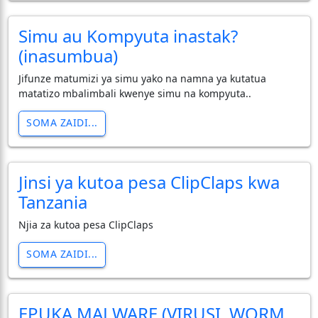
Simu au Kompyuta inastak?
(inasumbua)
Jifunze matumizi ya simu yako na namna ya kutatua
matatizo mbalimbali kwenye simu na kompyuta..
SOMA ZAIDI...
Jinsi ya kutoa pesa ClipClaps kwa
Tanzania
Njia za kutoa pesa ClipClaps
SOMA ZAIDI...
EPUKA MALWARE (VIRUSI, WORM