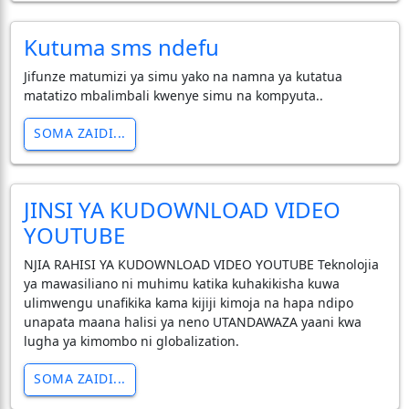
Kutuma sms ndefu
Jifunze matumizi ya simu yako na namna ya kutatua
matatizo mbalimbali kwenye simu na kompyuta..
SOMA ZAIDI...
JINSI YA KUDOWNLOAD VIDEO
YOUTUBE
NJIA RAHISI YA KUDOWNLOAD VIDEO YOUTUBE Teknolojia
ya mawasiliano ni muhimu katika kuhakikisha kuwa
ulimwengu unafikika kama kijiji kimoja na hapa ndipo
unapata maana halisi ya neno UTANDAWAZA yaani kwa
lugha ya kimombo ni globalization.
SOMA ZAIDI...