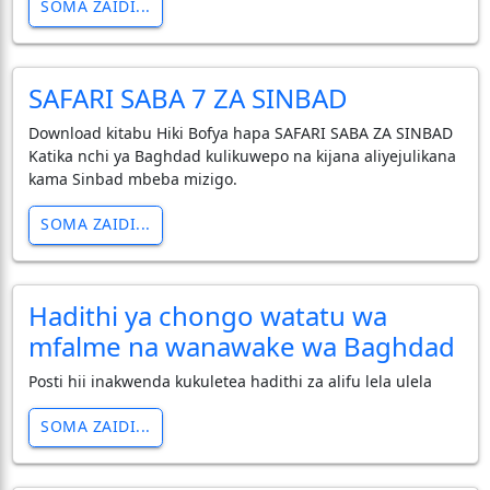
SOMA ZAIDI...
SAFARI SABA 7 ZA SINBAD
Download kitabu Hiki Bofya hapa SAFARI SABA ZA SINBAD
Katika nchi ya Baghdad kulikuwepo na kijana aliyejulikana
kama Sinbad mbeba mizigo.
SOMA ZAIDI...
Hadithi ya chongo watatu wa
mfalme na wanawake wa Baghdad
Posti hii inakwenda kukuletea hadithi za alifu lela ulela
SOMA ZAIDI...