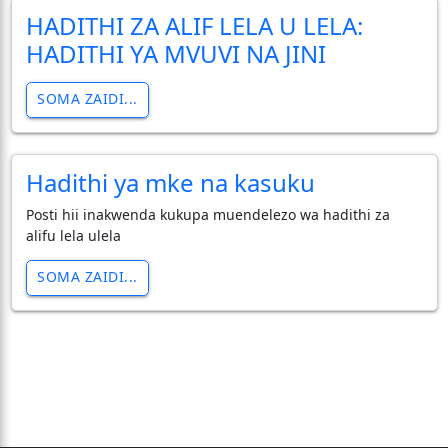
HADITHI ZA ALIF LELA U LELA:
HADITHI YA MVUVI NA JINI
SOMA ZAIDI...
Hadithi ya mke na kasuku
Posti hii inakwenda kukupa muendelezo wa hadithi za
alifu lela ulela
SOMA ZAIDI...