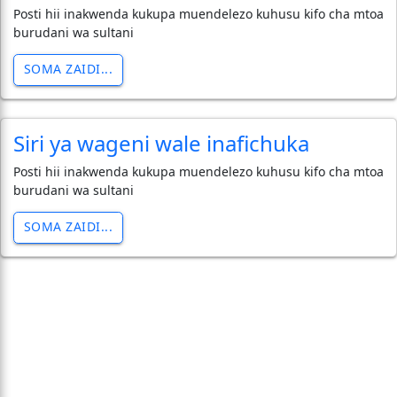
Posti hii inakwenda kukupa muendelezo kuhusu kifo cha mtoa
burudani wa sultani
SOMA ZAIDI...
Siri ya wageni wale inafichuka
Posti hii inakwenda kukupa muendelezo kuhusu kifo cha mtoa
burudani wa sultani
SOMA ZAIDI...