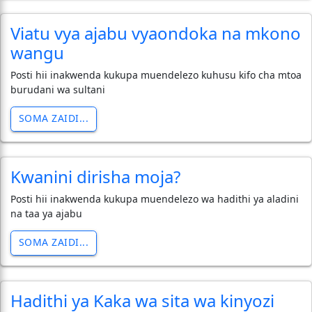
Viatu vya ajabu vyaondoka na mkono
wangu
Posti hii inakwenda kukupa muendelezo kuhusu kifo cha mtoa
burudani wa sultani
SOMA ZAIDI...
Kwanini dirisha moja?
Posti hii inakwenda kukupa muendelezo wa hadithi ya aladini
na taa ya ajabu
SOMA ZAIDI...
Hadithi ya Kaka wa sita wa kinyozi