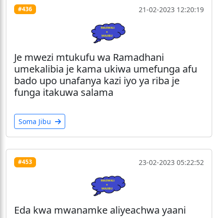
21-02-2023 12:20:19
#436
Je mwezi mtukufu wa Ramadhani
umekalibia je kama ukiwa umefunga afu
bado upo unafanya kazi iyo ya riba je
funga itakuwa salama
Soma Jibu
23-02-2023 05:22:52
#453
Eda kwa mwanamke aliyeachwa yaani