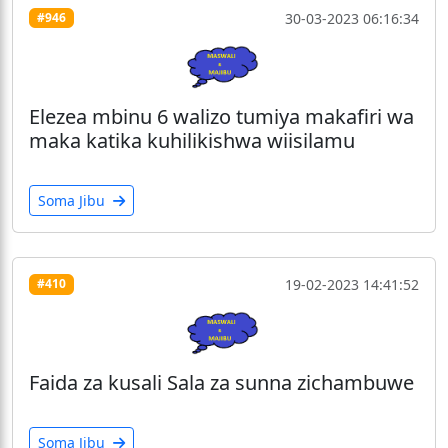
30-03-2023 06:16:34
#946
Elezea mbinu 6 walizo tumiya makafiri wa
maka katika kuhilikishwa wiisilamu
Soma Jibu
19-02-2023 14:41:52
#410
Faida za kusali Sala za sunna zichambuwe
Soma Jibu