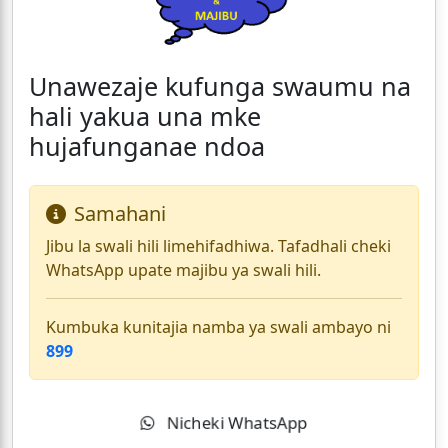
Unawezaje kufunga swaumu na
hali yakua una mke
hujafunganae ndoa
Samahani
Jibu la swali hili limehifadhiwa. Tafadhali cheki
WhatsApp upate majibu ya swali hili.
Kumbuka kunitajia namba ya swali ambayo ni
899
Nicheki WhatsApp