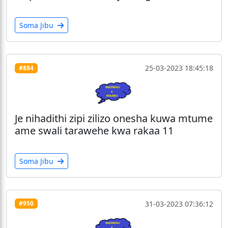
Soma Jibu
25-03-2023 18:45:18
#884
Je nihadithi zipi zilizo onesha kuwa mtume
ame swali tarawehe kwa rakaa 11
Soma Jibu
31-03-2023 07:36:12
#950