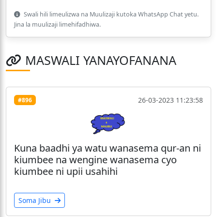
Swali hili limeulizwa na Muulizaji kutoka WhatsApp Chat yetu.
Jina la muulizaji limehifadhiwa.
MASWALI YANAYOFANANA
26-03-2023 11:23:58
#896
Kuna baadhi ya watu wanasema qur-an ni
kiumbee na wengine wanasema cyo
kiumbee ni upii usahihi
Soma Jibu