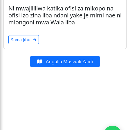
Ni mwajililiwa katika ofisi za mikopo na
ofisi izo zina liba ndani yake je mimi nae ni
miongoni mwa Wala liba
Soma Jibu
Angalia Maswali Zaidi