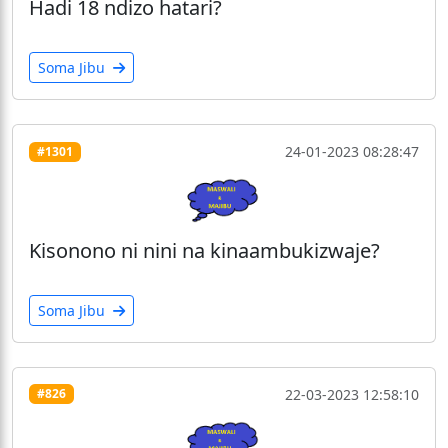
Hadi 18 ndizo hatari?
Soma Jibu
24-01-2023 08:28:47
#1301
Kisonono ni nini na kinaambukizwaje?
Soma Jibu
22-03-2023 12:58:10
#826