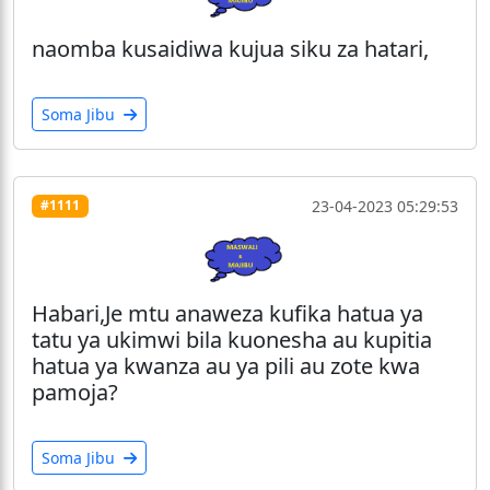
naomba kusaidiwa kujua siku za hatari,
Soma Jibu
23-04-2023 05:29:53
#1111
Habari,Je mtu anaweza kufika hatua ya
tatu ya ukimwi bila kuonesha au kupitia
hatua ya kwanza au ya pili au zote kwa
pamoja?
Soma Jibu