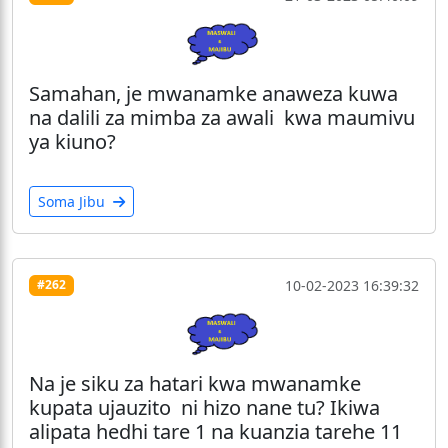
Samahan, je mwanamke anaweza kuwa
na dalili za mimba za awali kwa maumivu
ya kiuno?
Soma Jibu
10-02-2023 16:39:32
#262
Na je siku za hatari kwa mwanamke
kupata ujauzito ni hizo nane tu? Ikiwa
alipata hedhi tare 1 na kuanzia tarehe 11