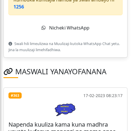
1256
Nicheki WhatsApp
Swali hili limeulizwa na Muulizaji kutoka WhatsApp Chat yetu.
Jina la muulizaji limehifadhiwa.
MASWALI YANAYOFANANA
17-02-2023 08:23:17
#363
Napenda kuuliza kama kuna madhra