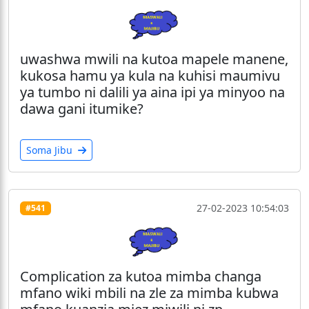
uwashwa mwili na kutoa mapele manene,
kukosa hamu ya kula na kuhisi maumivu
ya tumbo ni dalili ya aina ipi ya minyoo na
dawa gani itumike?
Soma Jibu
27-02-2023 10:54:03
#541
Complication za kutoa mimba changa
mfano wiki mbili na zle za mimba kubwa