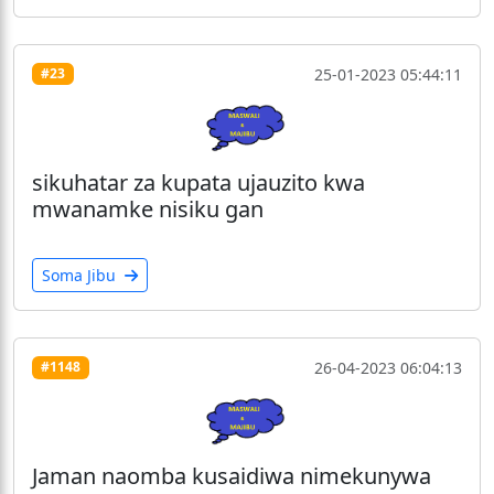
25-01-2023 05:44:11
#23
sikuhatar za kupata ujauzito kwa
mwanamke nisiku gan
Soma Jibu
26-04-2023 06:04:13
#1148
Jaman naomba kusaidiwa nimekunywa