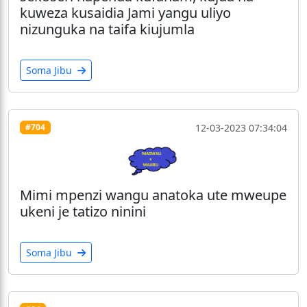
kuweza kusaidia Jami yangu uliyo
nizunguka na taifa kiujumla
Soma Jibu
12-03-2023 07:34:04
#704
Mimi mpenzi wangu anatoka ute mweupe
ukeni je tatizo ninini
Soma Jibu