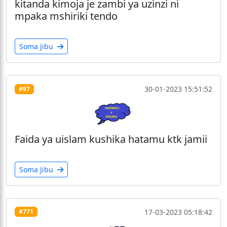
kitanda kimoja je zambi ya uzinzi ni
mpaka mshiriki tendo
Soma Jibu
30-01-2023 15:51:52
#97
Faida ya uislam kushika hatamu ktk jamii
Soma Jibu
17-03-2023 05:18:42
#771