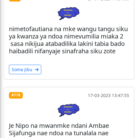
nimetofautiana na mke wangu tangu siku
ya kwanza ya ndoa nimevumilia miaka 2
sasa nikijua atabadilika lakini tabia bado
haibadili nifanyaje sinafraha siku zote
Soma Jibu
17-03-2023 13:47:55
#778
Je Nipo na mwanmke ndani Ambae
Sijafunga nae ndoa na tunalala nae