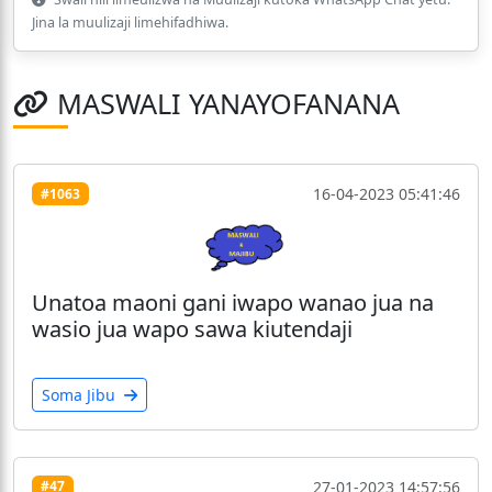
Jina la muulizaji limehifadhiwa.
MASWALI YANAYOFANANA
16-04-2023 05:41:46
#1063
Unatoa maoni gani iwapo wanao jua na
wasio jua wapo sawa kiutendaji
Soma Jibu
27-01-2023 14:57:56
#47