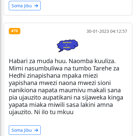
Soma Jibu
30-01-2023 04:12:57
#70
Habari za muda huu. Naomba kuuliza.
Mimi nasumbuliwa na tumbo Tarehe za
Hedhi zinapishana mpaka miezi
yapishana mwezi naona mwezi sioni
nanikiona napata maumivu makali sana
pia ujauzito aupatikani na sijaweka kinga
yapata miaka miwili sasa lakini amna
ujauzito. Ni ilo tu mkuu
Soma Jibu