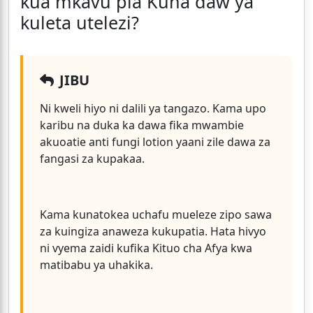
kua mkavu pia Kuna daw ya
kuleta utelezi?
JIBU
Ni kweli hiyo ni dalili ya tangazo. Kama upo
karibu na duka ka dawa fika mwambie
akuoatie anti fungi lotion yaani zile dawa za
fangasi za kupakaa.
Kama kunatokea uchafu mueleze zipo sawa
za kuingiza anaweza kukupatia. Hata hivyo
ni vyema zaidi kufika Kituo cha Afya kwa
matibabu ya uhakika.