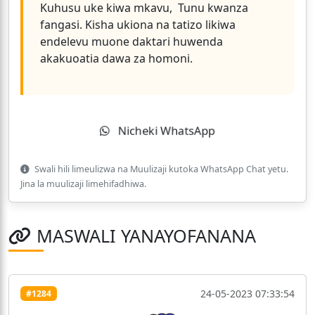
Kuhusu uke kiwa mkavu, Tunu kwanza
fangasi. Kisha ukiona na tatizo likiwa
endelevu muone daktari huwenda
akakuoatia dawa za homoni.
Nicheki WhatsApp
Swali hili limeulizwa na Muulizaji kutoka WhatsApp Chat yetu.
Jina la muulizaji limehifadhiwa.
MASWALI YANAYOFANANA
24-05-2023 07:33:54
#1284