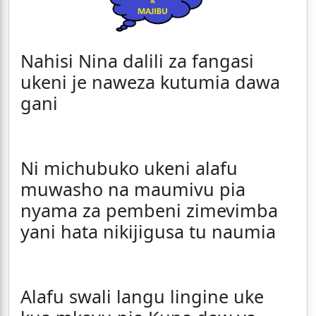
Nahisi Nina dalili za fangasi
ukeni je naweza kutumia dawa
gani
Ni michubuko ukeni alafu
muwasho na maumivu pia
nyama za pembeni zimevimba
yani hata nikijigusa tu naumia
Alafu swali langu lingine uke