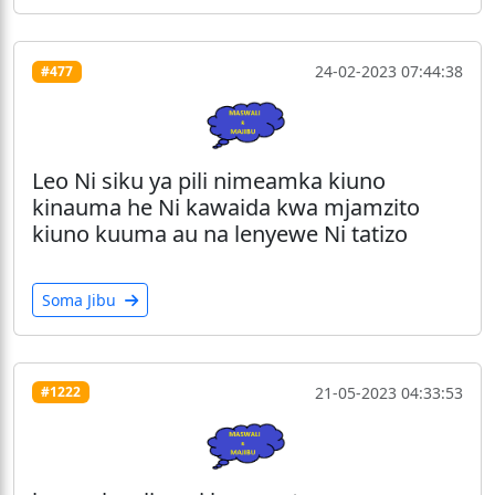
24-02-2023 07:44:38
#477
Leo Ni siku ya pili nimeamka kiuno
kinauma he Ni kawaida kwa mjamzito
kiuno kuuma au na lenyewe Ni tatizo
Soma Jibu
21-05-2023 04:33:53
#1222