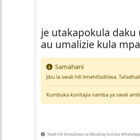
je utakapokula daku
au umalizie kula mpa
Samahani
Jibu la swali hili limehifadhiwa. Tafadha
Kumbuka kunitajia namba ya swali amb
Swali hili limeulizwa na Muulizaji kutoka WhatsApp 