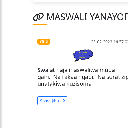
MASWALI YANAYO
25-02-2023 16:57:0
#512
Swalat haja inaswaliwa muda
gani. Na rakaa ngapi. Na surat zi
unatakiwa kuzisoma
Soma Jibu