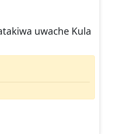
natakiwa uwache Kula