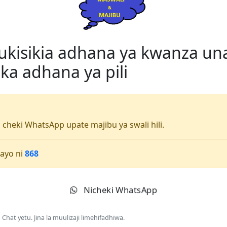
 ukisikia adhana ya kwanza u
ka adhana ya pili
li cheki WhatsApp upate majibu ya swali hili.
ayo ni
868
Nicheki WhatsApp
Chat yetu. Jina la muulizaji limehifadhiwa.