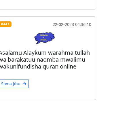
22-02-2023 04:36:10
#443
Asalamu Alaykum warahma tullah
wa barakatuu naomba mwalimu
wakunifundisha quran online
Soma Jibu