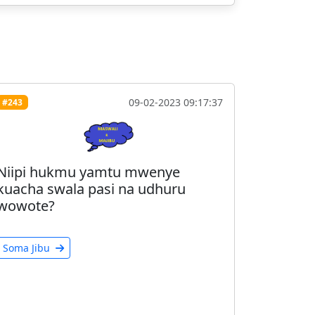
09-02-2023 09:17:37
#243
Niipi hukmu yamtu mwenye
kuacha swala pasi na udhuru
wowote?
Soma Jibu