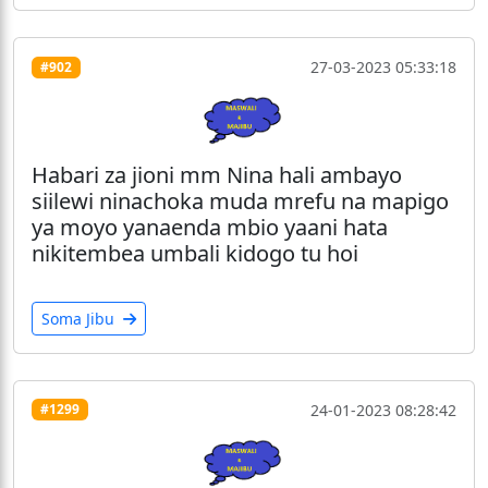
27-03-2023 05:33:18
#902
Habari za jioni mm Nina hali ambayo
siilewi ninachoka muda mrefu na mapigo
ya moyo yanaenda mbio yaani hata
nikitembea umbali kidogo tu hoi
Soma Jibu
24-01-2023 08:28:42
#1299