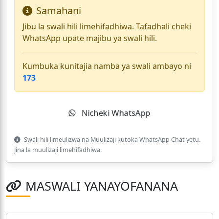
Samahani
Jibu la swali hili limehifadhiwa. Tafadhali cheki
WhatsApp upate majibu ya swali hili.
Kumbuka kunitajia namba ya swali ambayo ni
173
Nicheki WhatsApp
Swali hili limeulizwa na Muulizaji kutoka WhatsApp Chat yetu.
Jina la muulizaji limehifadhiwa.
MASWALI YANAYOFANANA