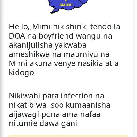
Hello,,Mimi nikishiriki tendo la
DOA na boyfriend wangu na
akanijulisha yakwaba
ameshikwa na maumivu na
Mimi akuna venye nasikia at a
kidogo
Nikiwahi pata infection na
nikatibiwa soo kumaanisha
aijawagi pona ama nafaa
nitumie dawa gani