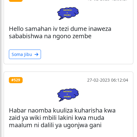
Hello samahan iv tezi dume inaweza
sababishwa na ngono zembe
Soma Jibu
27-02-2023 06:12:04
#529
Habar naomba kuuliza kuharisha kwa
zaid ya wiki mbili lakini kwa muda
maalum ni dalili ya ugonjwa gani