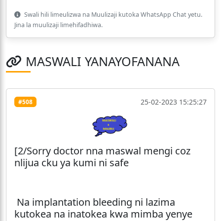
Swali hili limeulizwa na Muulizaji kutoka WhatsApp Chat yetu.
Jina la muulizaji limehifadhiwa.
MASWALI YANAYOFANANA
25-02-2023 15:25:27
#508
[2/Sorry doctor nna maswal mengi coz
nlijua cku ya kumi ni safe
Na implantation bleeding ni lazima
kutokea na inatokea kwa mimba yenye