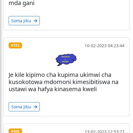
mda gani
Soma Jibu
10-02-2023 04:23:44
#252
Je kile kipimo cha kupima ukimwi cha
kusokotowa mdomoni kimesibitiswa na
ustawi wa hafya kinasema kweli
Soma Jibu
13-02-2023 12:53:27
#305