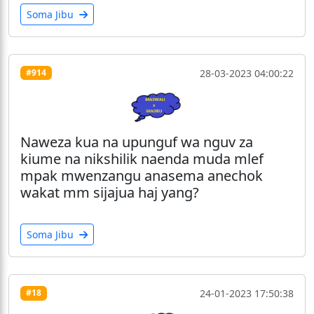
Soma Jibu
28-03-2023 04:00:22
#914
Naweza kua na upunguf wa nguv za
kiume na nikshilik naenda muda mlef
mpak mwenzangu anasema anechok
wakat mm sijajua haj yang?
Soma Jibu
24-01-2023 17:50:38
#18