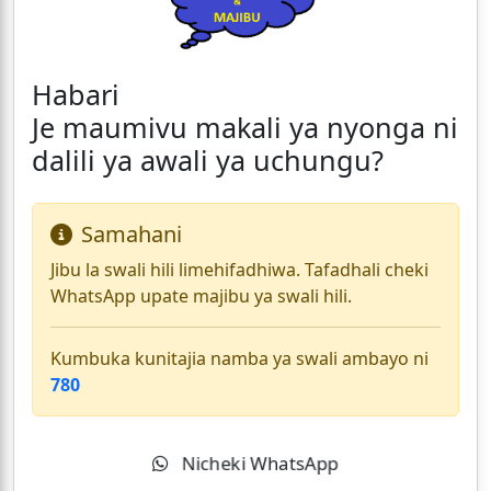
Habari
Je maumivu makali ya nyonga ni
dalili ya awali ya uchungu?
Samahani
Jibu la swali hili limehifadhiwa. Tafadhali cheki
WhatsApp upate majibu ya swali hili.
Kumbuka kunitajia namba ya swali ambayo ni
780
Nicheki WhatsApp