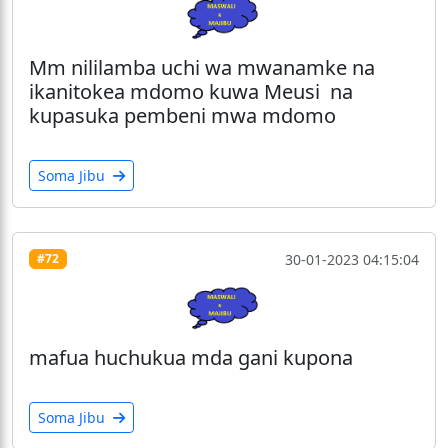
Mm nililamba uchi wa mwanamke na
ikanitokea mdomo kuwa Meusi na
kupasuka pembeni mwa mdomo
Soma Jibu
30-01-2023 04:15:04
#72
mafua huchukua mda gani kupona
Soma Jibu