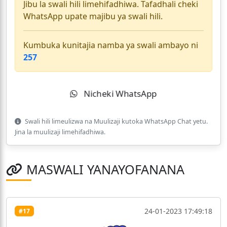
Jibu la swali hili limehifadhiwa. Tafadhali cheki
WhatsApp upate majibu ya swali hili.
Kumbuka kunitajia namba ya swali ambayo ni
257
Nicheki WhatsApp
Swali hili limeulizwa na Muulizaji kutoka WhatsApp Chat yetu.
Jina la muulizaji limehifadhiwa.
MASWALI YANAYOFANANA
24-01-2023 17:49:18
#17