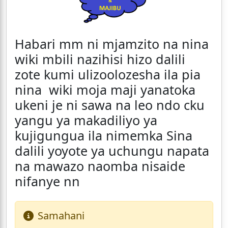
Habari mm ni mjamzito na nina
wiki mbili nazihisi hizo dalili
zote kumi ulizoolozesha ila pia
nina wiki moja maji yanatoka
ukeni je ni sawa na leo ndo cku
yangu ya makadiliyo ya
kujigungua ila nimemka Sina
dalili yoyote ya uchungu napata
na mawazo naomba nisaide
nifanye nn
Samahani