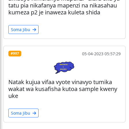
tatu pia nikafanya mapenzi na nikasahau
kumeza p2 je inaweza kuleta shida
Soma Jibu
05-04-2023 05:57:29
#997
Natak kujua vifaa vyote vinavyo tumika
wakat wa kusafisha kutoa sample kweny
uke
Soma Jibu