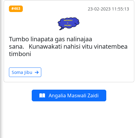
23-02-2023 11:55:13
#463
Tumbo linapata gas nalinajaa
sana. Kunawakati nahisi vitu vinatembea
timboni
Soma Jibu
Angalia Maswali Zaidi