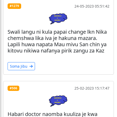
24-05-2023 05:51:42
#1279
Swali langu ni kula papai change lkn Nika
chemshwa lika iva je hakuna mazara.
Lapili huwa napata Mau mivu San chin ya
kitovu nikiwa nafanya pirik zangu za Kaz
Soma Jibu
25-02-2023 15:17:47
#506
Habari doctor naomba kuuliza je kwa