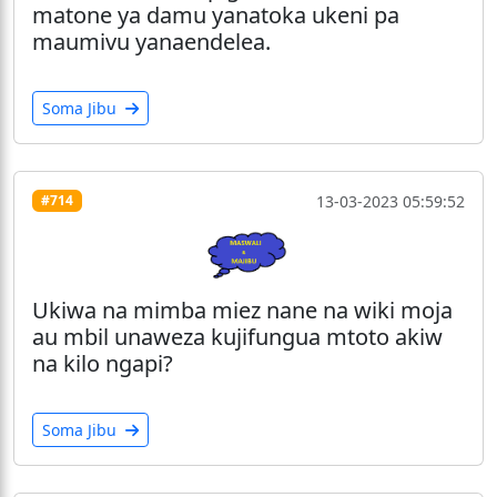
matone ya damu yanatoka ukeni pa
maumivu yanaendelea.
Soma Jibu
13-03-2023 05:59:52
#714
Ukiwa na mimba miez nane na wiki moja
au mbil unaweza kujifungua mtoto akiw
na kilo ngapi?
Soma Jibu