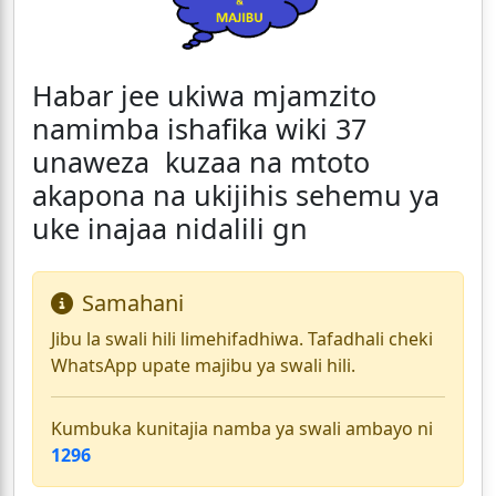
Habar jee ukiwa mjamzito
namimba ishafika wiki 37
unaweza kuzaa na mtoto
akapona na ukijihis sehemu ya
uke inajaa nidalili gn
Samahani
Jibu la swali hili limehifadhiwa. Tafadhali cheki
WhatsApp upate majibu ya swali hili.
Kumbuka kunitajia namba ya swali ambayo ni
1296