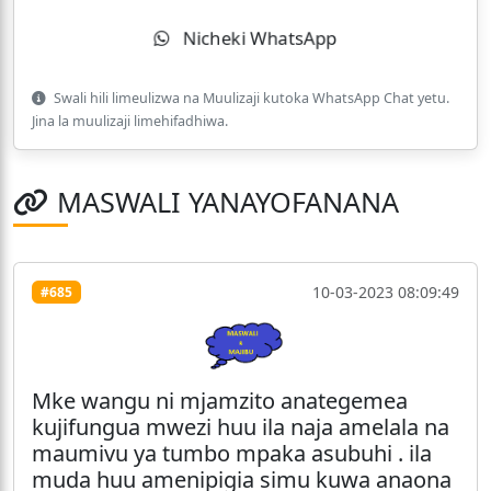
Nicheki WhatsApp
Swali hili limeulizwa na Muulizaji kutoka WhatsApp Chat yetu.
Jina la muulizaji limehifadhiwa.
MASWALI YANAYOFANANA
10-03-2023 08:09:49
#685
Mke wangu ni mjamzito anategemea
kujifungua mwezi huu ila naja amelala na
maumivu ya tumbo mpaka asubuhi . ila
muda huu amenipigia simu kuwa anaona