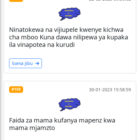
Ninatokewa na vijiupele kwenye kichwa
cha mboo Kuna dawa nilipewa ya kupaka
ila vinapotea na kurudi
Soma Jibu
30-01-2023 15:58:59
#109
Faida za mama kufanya mapenz kwa
mama mjamzto