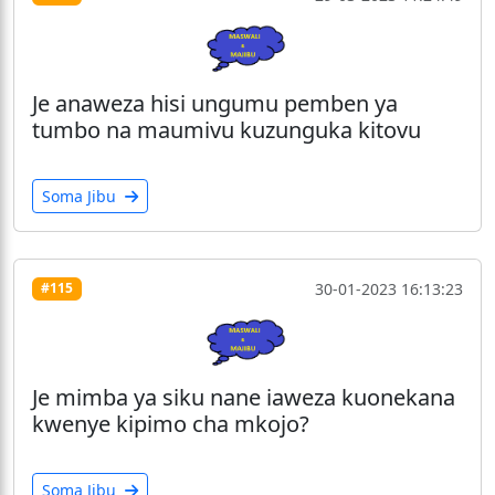
Je anaweza hisi ungumu pemben ya
tumbo na maumivu kuzunguka kitovu
Soma Jibu
30-01-2023 16:13:23
#115
Je mimba ya siku nane iaweza kuonekana
kwenye kipimo cha mkojo?
Soma Jibu