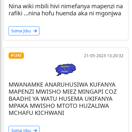
Nina wiki mbili hivi nimefanya mapenzi na
rafiki ...nina hofu huenda aka ni mgonjwa
Soma Jibu
21-05-2023 13:20:32
#1242
MWANAMKE ANARUHUSIWA KUFANYA
MAPENZI MWISHO MIEZ MINGAPI COZ
BAADHI YA WATU HUSEMA UKIFANYA
MPAKA MWISHO MTOTO HUZALIWA
MCHAFU KICHWANI
Soma Jibu