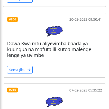
20-03-2023 09:50:41
#806
Dawa Kwa mtu aliyevimba baada ya
kuungua na mafuta ili kutoa malenge
lenge ya uvimbe
Soma Jibu
07-02-2023 05:35:22
#210