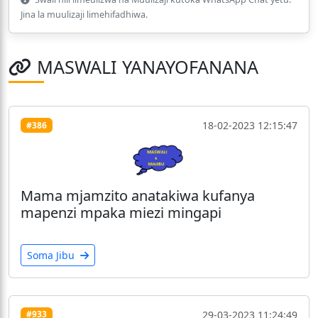
Jina la muulizaji limehifadhiwa.
MASWALI YANAYOFANANA
18-02-2023 12:15:47
#386
Mama mjamzito anatakiwa kufanya
mapenzi mpaka miezi mingapi
Soma Jibu
29-03-2023 11:24:49
#933