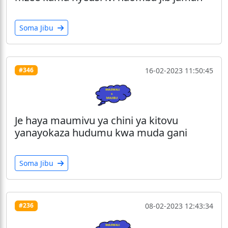
Soma Jibu
16-02-2023 11:50:45
#346
Je haya maumivu ya chini ya kitovu
yanayokaza hudumu kwa muda gani
Soma Jibu
08-02-2023 12:43:34
#236