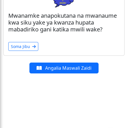
Mwanamke anapokutana na mwanaume
kwa siku yake ya kwanza hupata
mabadiriko gani katika mwili wake?
Soma Jibu
Angalia Maswali Zaidi