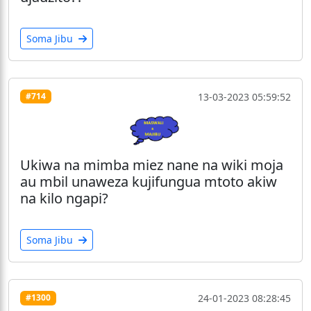
Soma Jibu
13-03-2023 05:59:52
#714
Ukiwa na mimba miez nane na wiki moja
au mbil unaweza kujifungua mtoto akiw
na kilo ngapi?
Soma Jibu
24-01-2023 08:28:45
#1300