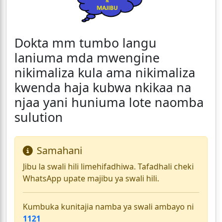
Dokta mm tumbo langu
laniuma mda mwengine
nikimaliza kula ama nikimaliza
kwenda haja kubwa nkikaa na
njaa yani huniuma lote naomba
sulution
Samahani
Jibu la swali hili limehifadhiwa. Tafadhali cheki
WhatsApp upate majibu ya swali hili.
Kumbuka kunitajia namba ya swali ambayo ni
1121