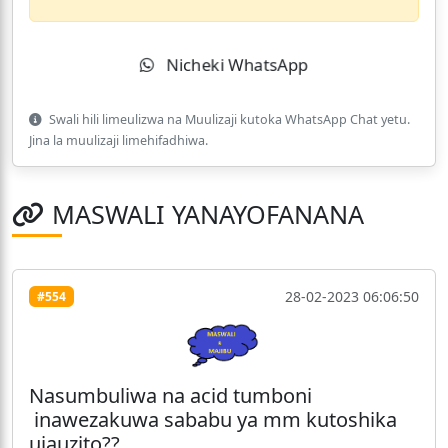
Nicheki WhatsApp
Swali hili limeulizwa na Muulizaji kutoka WhatsApp Chat yetu.
Jina la muulizaji limehifadhiwa.
MASWALI YANAYOFANANA
28-02-2023 06:06:50
#554
Nasumbuliwa na acid tumboni
inawezakuwa sababu ya mm kutoshika
ujauzito??