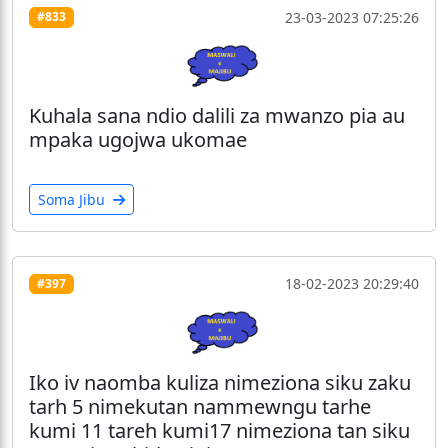
23-03-2023 07:25:26
#833
Kuhala sana ndio dalili za mwanzo pia au
mpaka ugojwa ukomae
Soma Jibu
18-02-2023 20:29:40
#397
Iko iv naomba kuliza nimeziona siku zaku
tarh 5 nimekutan nammewngu tarhe
kumi 11 tareh kumi17 nimeziona tan siku