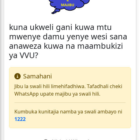
kuna ukweli gani kuwa mtu
mwenye damu yenye wesi sana
anaweza kuwa na maambukizi
ya VVU?
Samahani
Jibu la swali hili limehifadhiwa. Tafadhali cheki
WhatsApp upate majibu ya swali hili.
Kumbuka kunitajia namba ya swali ambayo ni
1222