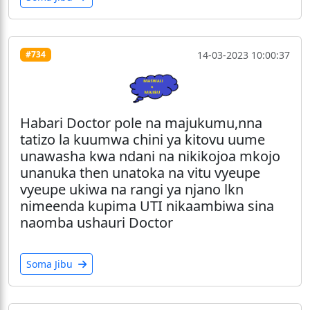
14-03-2023 10:00:37
#734
Habari Doctor pole na majukumu,nna
tatizo la kuumwa chini ya kitovu uume
unawasha kwa ndani na nikikojoa mkojo
unanuka then unatoka na vitu vyeupe
vyeupe ukiwa na rangi ya njano lkn
nimeenda kupima UTI nikaambiwa sina
naomba ushauri Doctor
Soma Jibu