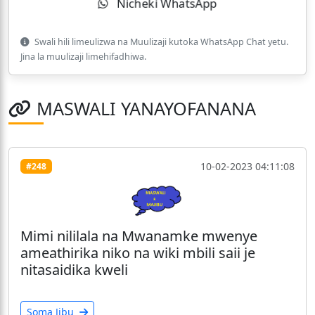
Nicheki WhatsApp
Swali hili limeulizwa na Muulizaji kutoka WhatsApp Chat yetu.
Jina la muulizaji limehifadhiwa.
MASWALI YANAYOFANANA
10-02-2023 04:11:08
#248
Mimi nililala na Mwanamke mwenye
ameathirika niko na wiki mbili saii je
nitasaidika kweli
Soma Jibu