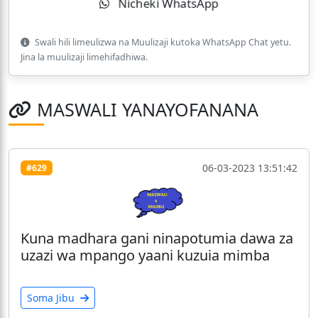
Nicheki WhatsApp
Swali hili limeulizwa na Muulizaji kutoka WhatsApp Chat yetu.
Jina la muulizaji limehifadhiwa.
MASWALI YANAYOFANANA
06-03-2023 13:51:42
#629
Kuna madhara gani ninapotumia dawa za
uzazi wa mpango yaani kuzuia mimba
Soma Jibu