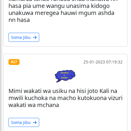
hasa pia ume wangu unasima kidogo
unakuwa meregea hauwi mgum ashda
nn hasa
Soma Jibu
25-01-2023 07:19:32
#27
Mimi wakati wa usiku na hisi joto Kali na
mwili kuchoka na macho kutokuona vizuri
wakati wa mchana
Soma Jibu