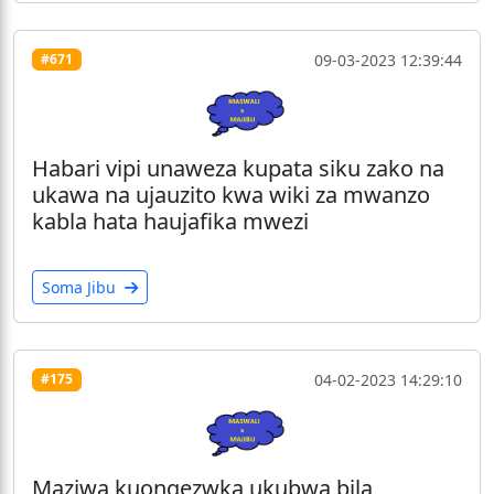
09-03-2023 12:39:44
#671
Habari vipi unaweza kupata siku zako na
ukawa na ujauzito kwa wiki za mwanzo
kabla hata haujafika mwezi
Soma Jibu
04-02-2023 14:29:10
#175
Maziwa kuongezwka ukubwa bila