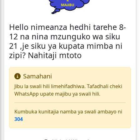
Hello nimeanza hedhi tarehe 8-
12 na nina mzunguko wa siku
21 ,je siku ya kupata mimba ni
zipi? Nahitaji mtoto
Samahani
Jibu la swali hili limehifadhiwa. Tafadhali cheki
WhatsApp upate majibu ya swali hili.
Kumbuka kunitajia namba ya swali ambayo ni
304