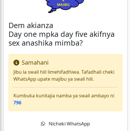
Dem akianza
Day one mpka day five akifnya
sex anashika mimba?
Samahani
Jibu la swali hili limehifadhiwa. Tafadhali cheki
WhatsApp upate majibu ya swali hili.
Kumbuka kunitajia namba ya swali ambayo ni
796
Nicheki WhatsApp