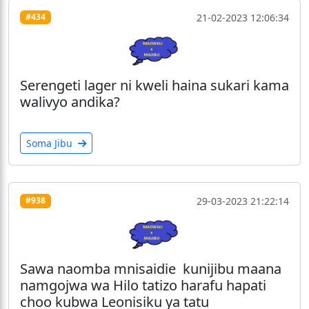
21-02-2023 12:06:34
#434
Serengeti lager ni kweli haina sukari kama
walivyo andika?
Soma Jibu
29-03-2023 21:22:14
#938
Sawa naomba mnisaidie kunijibu maana
namgojwa wa Hilo tatizo harafu hapati
choo kubwa Leonisiku ya tatu