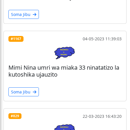
Soma Jibu
04-05-2023 11:39:03
#1167
Mimi Nina umri wa miaka 33 ninatatizo la
kutoshika ujauzito
Soma Jibu
22-03-2023 16:43:20
#829