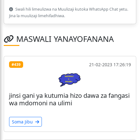
Swali hili limeulizwa na Muulizaji kutoka WhatsApp Chat yetu.
Jina la muulizaji limehifadhiwa.
MASWALI YANAYOFANANA
21-02-2023 17:26:19
#439
jinsi gani ya kutumia hizo dawa za fangasi
wa mdomoni na ulimi
Soma Jibu