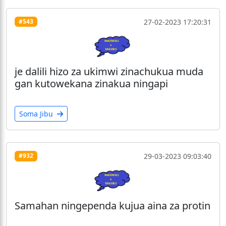
27-02-2023 17:20:31
#543
je dalili hizo za ukimwi zinachukua muda
gan kutowekana zinakua ningapi
Soma Jibu
29-03-2023 09:03:40
#932
Samahan ningependa kujua aina za protin