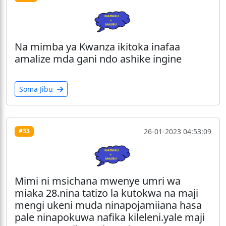
Na mimba ya Kwanza ikitoka inafaa
amalize mda gani ndo ashike ingine
Soma Jibu
26-01-2023 04:53:09
#33
Mimi ni msichana mwenye umri wa
miaka 28.nina tatizo la kutokwa na maji
mengi ukeni muda ninapojamiiana hasa
pale ninapokuwa nafika kileleni.yale maji