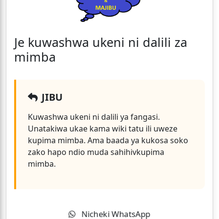
Je kuwashwa ukeni ni dalili za
mimba
JIBU
Kuwashwa ukeni ni dalili ya fangasi.
Unatakiwa ukae kama wiki tatu ili uweze
kupima mimba. Ama baada ya kukosa soko
zako hapo ndio muda sahihivkupima
mimba.
Nicheki WhatsApp