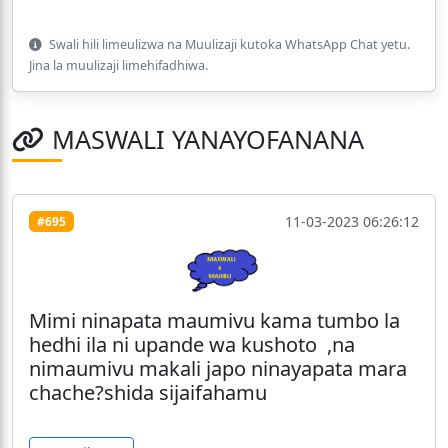
Swali hili limeulizwa na Muulizaji kutoka WhatsApp Chat yetu.
Jina la muulizaji limehifadhiwa.
MASWALI YANAYOFANANA
11-03-2023 06:26:12
#695
Mimi ninapata maumivu kama tumbo la
hedhi ila ni upande wa kushoto ,na
nimaumivu makali japo ninayapata mara
chache?shida sijaifahamu