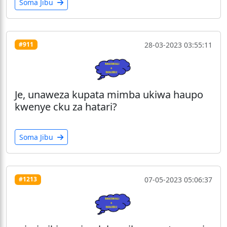
Soma Jibu
28-03-2023 03:55:11
#911
Je, unaweza kupata mimba ukiwa haupo
kwenye cku za hatari?
Soma Jibu
07-05-2023 05:06:37
#1213