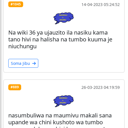
14-04-2023 05:24:52
#1045
Na wiki 36 ya ujauzito ila nasiku kama
tano hivi na halisha na tumbo kuuma je
niuchungu
Soma Jibu
26-03-2023 04:19:59
#889
nasumbuliwa na maumivu makali sana
upande wa chini kushoto wa tumbo